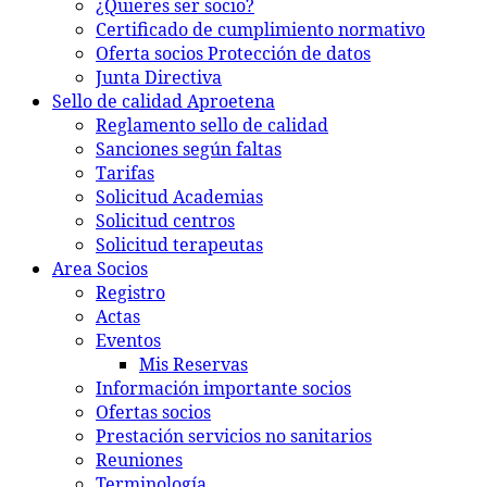
¿Quieres ser socio?
Certificado de cumplimiento normativo
Oferta socios Protección de datos
Junta Directiva
Sello de calidad Aproetena
Reglamento sello de calidad
Sanciones según faltas
Tarifas
Solicitud Academias
Solicitud centros
Solicitud terapeutas
Area Socios
Registro
Actas
Eventos
Mis Reservas
Información importante socios
Ofertas socios
Prestación servicios no sanitarios
Reuniones
Terminología