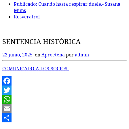
Publicado: Cuando hasta respirar duele.- Susana
Muns
Resveratrol
SENTENCIA HISTÓRICA
22 junio, 2025
en
Aproetena
por
admin
COMUNICADO-A-LOS-SOCIOS-
Facebook
Twitter
WhatsApp
Email
Compartir