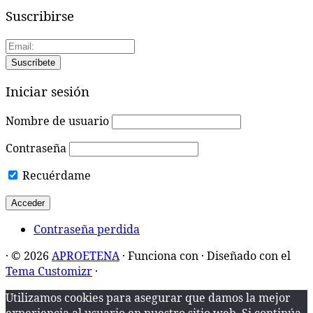
Suscribirse
Iniciar sesión
Nombre de usuario
Contraseña
Recuérdame
Contraseña perdida
·
© 2026
APROETENA
·
Funciona con
·
Diseñado con el
Tema Customizr
·
Utilizamos cookies para asegurar que damos la mejor