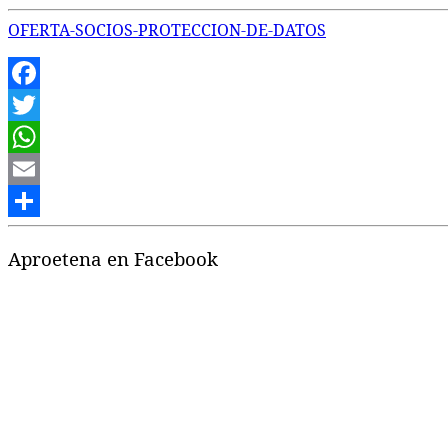
OFERTA-SOCIOS-PROTECCION-DE-DATOS
Facebook
Twitter
WhatsApp
Email
Compartir
Aproetena en Facebook