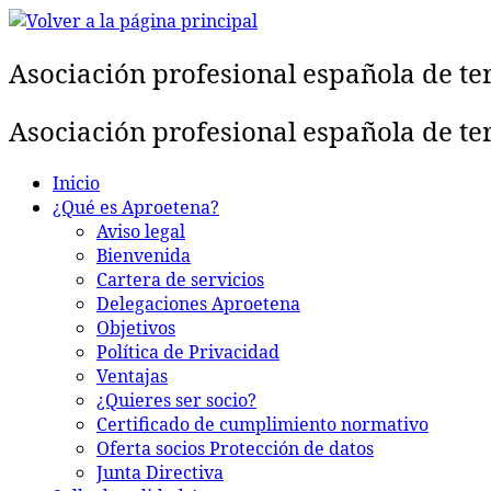
Saltar
al
Asociación profesional española de te
contenido
Asociación profesional española de te
Inicio
¿Qué es Aproetena?
Aviso legal
Bienvenida
Cartera de servicios
Delegaciones Aproetena
Objetivos
Política de Privacidad
Ventajas
¿Quieres ser socio?
Certificado de cumplimiento normativo
Oferta socios Protección de datos
Junta Directiva