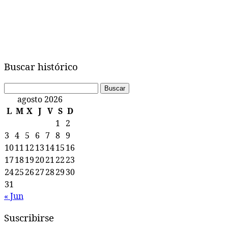
Buscar histórico
Buscar:
agosto 2026
L
M
X
J
V
S
D
1
2
3
4
5
6
7
8
9
10
11
12
13
14
15
16
17
18
19
20
21
22
23
24
25
26
27
28
29
30
31
« Jun
Suscribirse