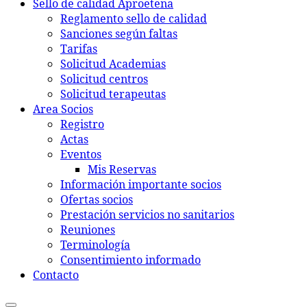
Sello de calidad Aproetena
Reglamento sello de calidad
Sanciones según faltas
Tarifas
Solicitud Academias
Solicitud centros
Solicitud terapeutas
Area Socios
Registro
Actas
Eventos
Mis Reservas
Información importante socios
Ofertas socios
Prestación servicios no sanitarios
Reuniones
Terminología
Consentimiento informado
Contacto