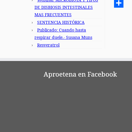
Email
DE DISBIOSIS INTESTINALES
Compart
MAS FRECUENTES
SENTENCIA HISTÓRICA
Publicado: Cuando hasta
respirar duele.- Susana Muns
Resveratrol
Aproetena en Facebook