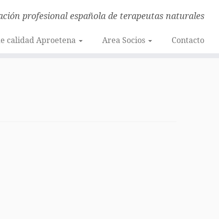
ación profesional española de terapeutas naturales
de calidad Aproetena
Area Socios
Contacto