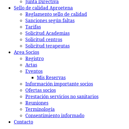
Junta Directiva
Sello de calidad Aproetena
Reglamento sello de calidad
Sanciones según faltas
Tarifas
Solicitud Academias
Solicitud centros
Solicitud terapeutas
Area Socios
Registro
Actas
Eventos
Mis Reservas
Información importante socios
Ofertas socios
Prestación servicios no sanitarios
Reuniones
Terminología
Consentimiento informado
Contacto