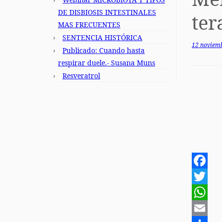
DE DISBIOSIS INTESTINALES
ter
MAS FRECUENTES
SENTENCIA HISTÓRICA
12 noviem
Publicado: Cuando hasta
respirar duele.- Susana Muns
Resveratrol
F
a
T
c
w
W