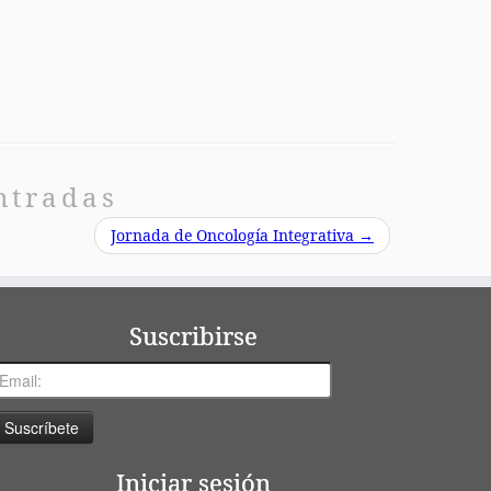
ntradas
Jornada de Oncología Integrativa
→
Suscribirse
Iniciar sesión