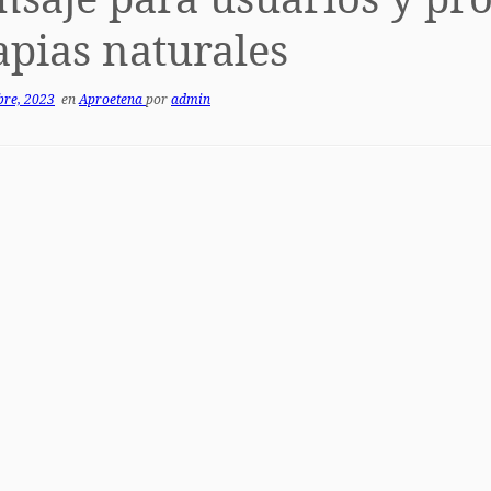
apias naturales
bre, 2023
en
Aproetena
por
admin