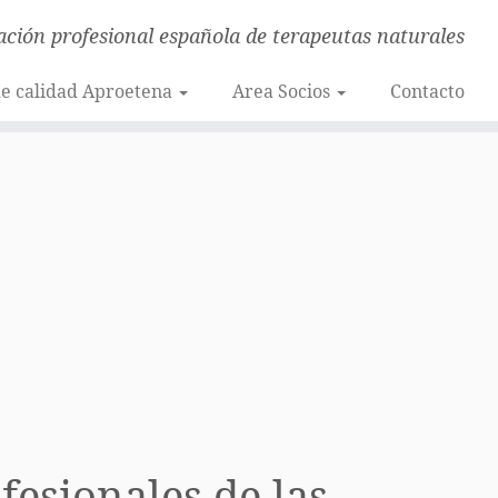
ación profesional española de terapeutas naturales
de calidad Aproetena
Area Socios
Contacto
fesionales de las