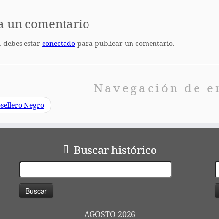
a un comentario
, debes estar
conectado
para publicar un comentario.
Navegación de e
sellero Negro
Buscar histórico
Buscar:
AGOSTO 2026