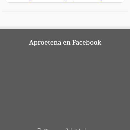
r
Aproetena en Facebook