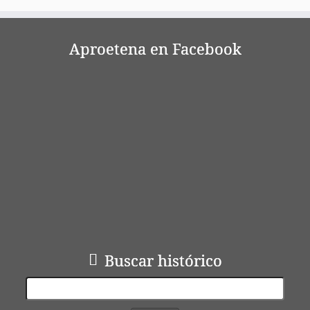
r
Aproetena en Facebook
Buscar histórico
Buscar: