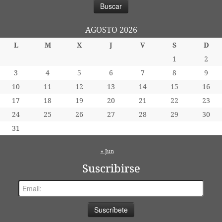
AGOSTO 2026
L
M
X
J
V
S
D
1
2
3
4
5
6
7
8
9
10
11
12
13
14
15
16
17
18
19
20
21
22
23
24
25
26
27
28
29
30
31
« Jun
Suscribirse