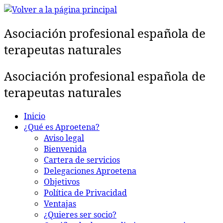
Saltar
al
Asociación profesional española de
contenido
terapeutas naturales
Asociación profesional española de
terapeutas naturales
Inicio
¿Qué es Aproetena?
Aviso legal
Bienvenida
Cartera de servicios
Delegaciones Aproetena
Objetivos
Política de Privacidad
Ventajas
¿Quieres ser socio?