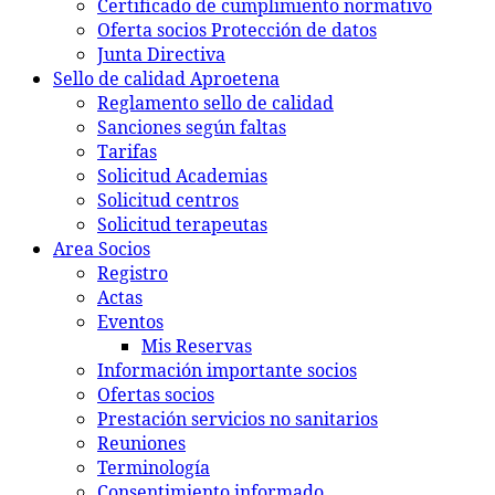
Certificado de cumplimiento normativo
Oferta socios Protección de datos
Junta Directiva
Sello de calidad Aproetena
Reglamento sello de calidad
Sanciones según faltas
Tarifas
Solicitud Academias
Solicitud centros
Solicitud terapeutas
Area Socios
Registro
Actas
Eventos
Mis Reservas
Información importante socios
Ofertas socios
Prestación servicios no sanitarios
Reuniones
Terminología
Consentimiento informado