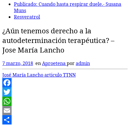
Publicado: Cuando hasta respirar duele.- Susana
Muns
Resveratrol
¿Aún tenemos derecho a la
autodeterminación terapéutica? –
Jose María Lancho
7 marzo, 2018
en
Aproetena
por
admin
José María Lancho articulo TTNN
Facebook
Twitter
WhatsApp
Email
Compartir