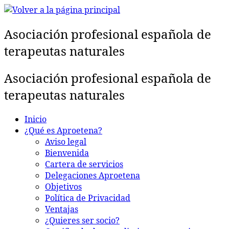
Saltar
al
Asociación profesional española de
contenido
terapeutas naturales
Asociación profesional española de
terapeutas naturales
Inicio
¿Qué es Aproetena?
Aviso legal
Bienvenida
Cartera de servicios
Delegaciones Aproetena
Objetivos
Política de Privacidad
Ventajas
¿Quieres ser socio?