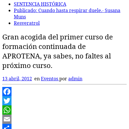
SENTENCIA HISTÓRICA
Publicado: Cuando hasta respirar duele.- Susana
Muns
Resveratrol
Gran acogida del primer curso de
formación continuada de
APROTENA, ya sabes, no faltes al
próximo curso.
13 abril, 2012
en
Eventos
por
admin
Facebook
Twitter
WhatsApp
Email