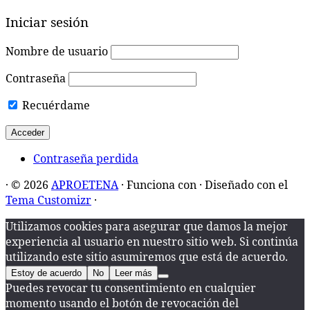
Iniciar sesión
Nombre de usuario
Contraseña
Recuérdame
Contraseña perdida
·
© 2026
APROETENA
·
Funciona con
·
Diseñado con el
Tema Customizr
·
Utilizamos cookies para asegurar que damos la mejor
experiencia al usuario en nuestro sitio web. Si continúa
utilizando este sitio asumiremos que está de acuerdo.
Estoy de acuerdo
No
Leer más
Puedes revocar tu consentimiento en cualquier
momento usando el botón de revocación del