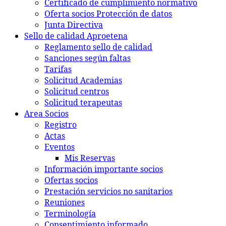
Certificado de cumplimiento normativo
Oferta socios Protección de datos
Junta Directiva
Sello de calidad Aproetena
Reglamento sello de calidad
Sanciones según faltas
Tarifas
Solicitud Academias
Solicitud centros
Solicitud terapeutas
Area Socios
Registro
Actas
Eventos
Mis Reservas
Información importante socios
Ofertas socios
Prestación servicios no sanitarios
Reuniones
Terminología
Consentimiento informado