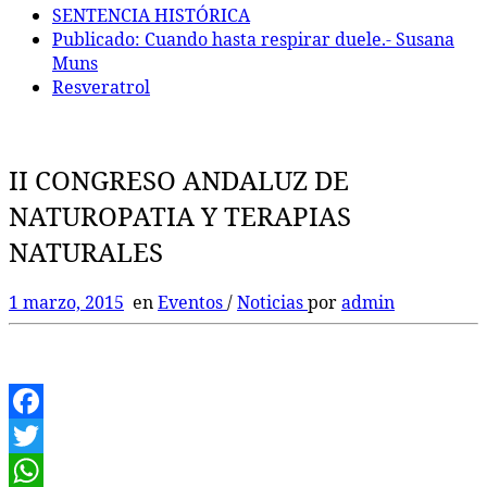
SENTENCIA HISTÓRICA
Publicado: Cuando hasta respirar duele.- Susana
Muns
Resveratrol
II CONGRESO ANDALUZ DE
NATUROPATIA Y TERAPIAS
NATURALES
1 marzo, 2015
en
Eventos
/
Noticias
por
admin
Facebook
Twitter