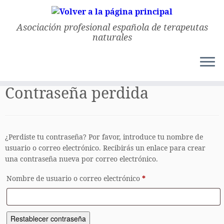
Asociación profesional española de terapeutas
naturales
Saltar
al
Inicio
»
cuenta
contenido
Contraseña perdida
¿Perdiste tu contraseña? Por favor, introduce tu nombre de
usuario o correo electrónico. Recibirás un enlace para crear
una contraseña nueva por correo electrónico.
Obligatorio
Nombre de usuario o correo electrónico
*
Restablecer contraseña